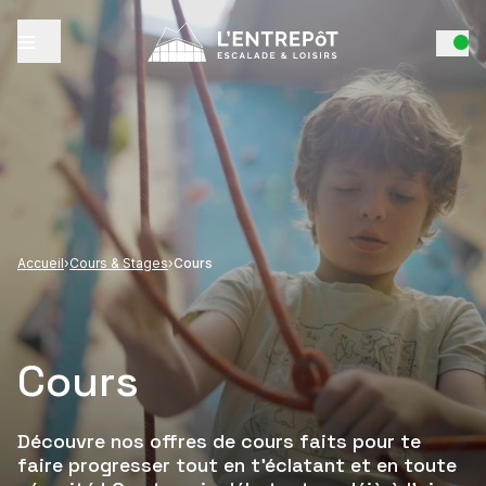
Accueil
›
Cours & Stages
›
Cours
Cours
Découvre nos offres de cours faits pour te
faire progresser tout en t'éclatant et en toute