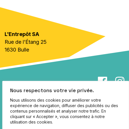
L'Entrepôt SA
Rue de l'Étang 25
1630 Bulle
info@lentrepot.ch
Nous respectons votre vie privée.
Jobs
Nous utilisons des cookies pour améliorer votre
expérience de navigation, diffuser des publicités ou des
Partenaires
contenus personnalisés et analyser notre trafic. En
cliquant sur « Accepter », vous consentez à notre
Infos pratiques
utilisation des cookies.