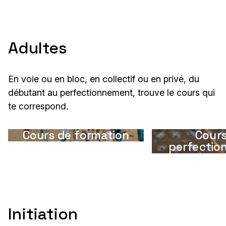
Adultes
En voie ou en bloc, en collectif ou en privé, du
débutant au perfectionnement, trouve le cours qui
te correspond.
Cours de formation
Cours
perfectio
Initiation