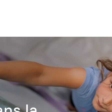
ans la