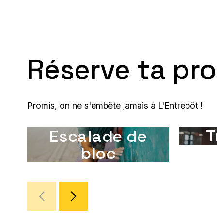
Réserve ta pr
Promis, on ne s'embête jamais à L'Entrepôt !
T
Escalade de
bloc