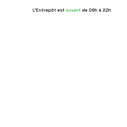
L'Entrepôt est
ouvert
de 09h à 22h