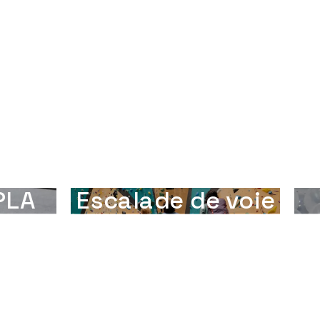
PLA
Escalade de voie