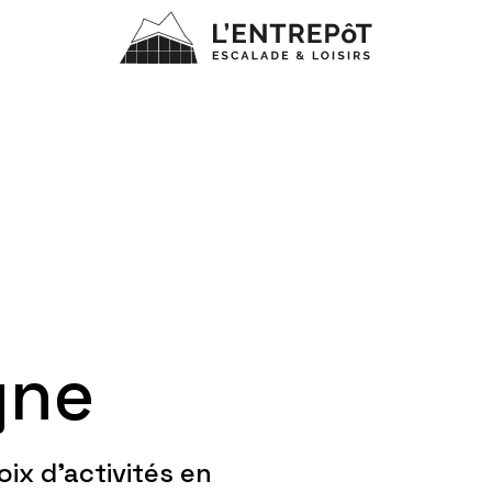
gne
oix d'activités en