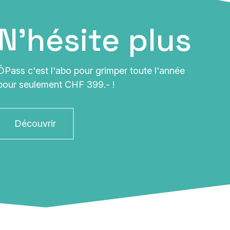
N'hésite plus
ÔPass c'est l'abo pour grimper toute l'année
pour seulement CHF 399.- !
Découvrir