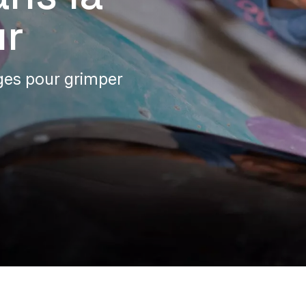
r
ges pour grimper