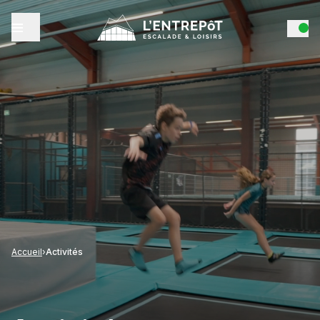
Accueil
›
Activités