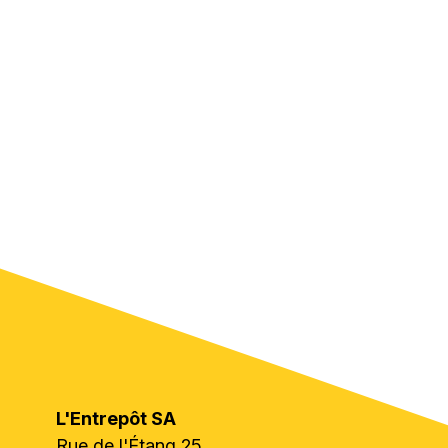
L'Entrepôt SA
Rue de l'Étang 25