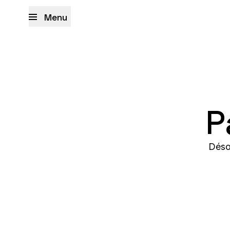
Menu
P
Déso