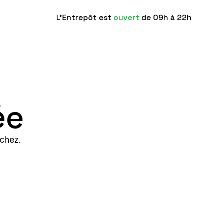
L'Entrepôt est
ouvert
de 09h à 22h
ée
chez.