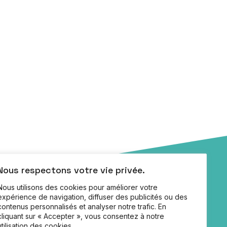
Nous respectons votre vie privée.
Nous utilisons des cookies pour améliorer votre
expérience de navigation, diffuser des publicités ou des
contenus personnalisés et analyser notre trafic. En
Jobs
cliquant sur « Accepter », vous consentez à notre
Partenaires
utilisation des cookies.