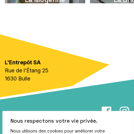
L'Entrepôt SA
Rue de l'Étang 25
1630 Bulle
info@lentrepot.ch
Nous respectons votre vie privée.
Jobs
Nous utilisons des cookies pour améliorer votre