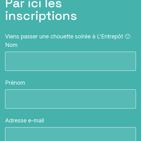
Par ici les
inscriptions
Viens passer une chouette soirée à L'Entrepôt 🙂
Nom
(Nécessaire)
Prénom
(Nécessaire)
Adresse e-mail
(Nécessaire)