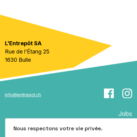
L'Entrepôt SA
Rue de l'Étang 25
1630 Bulle
info@lentrepot.ch
Jobs
Partenaires
Nous respectons votre vie privée.
Infos pratiques