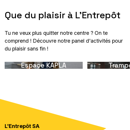
Que du plaisir à L'Entrepôt
Tu ne veux plus quitter notre centre ? On te
comprend ! Découvre notre panel d'activités pour
du plaisir sans fin !
Espace KAPLA
Trampo
L'Entrepôt SA