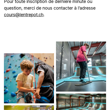
Pour toute inscription de dernière minute ou
question, merci de nous contacter à l’adresse
10.08.26 - 14.08.26
cours@lentrepot.ch
.
27.07.26 - 31.07.26
17.08.26 - 21.08.26